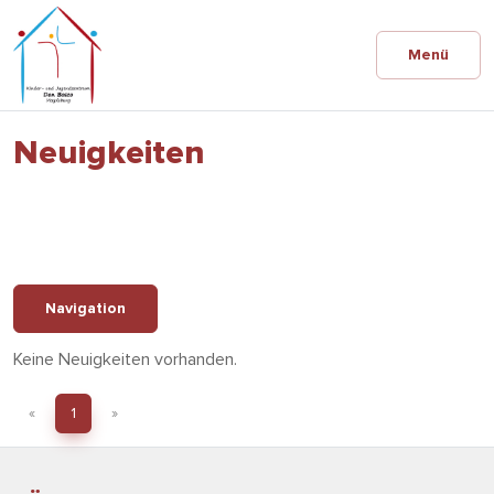
Menü
Neuigkeiten
Navigation
Keine Neuigkeiten vorhanden.
«
1
»