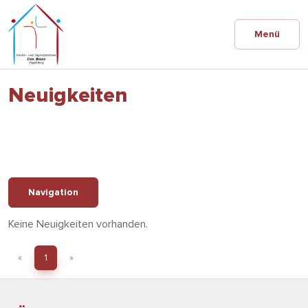
Menü
Neuigkeiten
Navigation
Keine Neuigkeiten vorhanden.
«
1
»