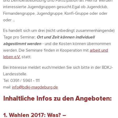
und
Demokratiebildung und Partizipation
an. Hierfür werden
interessierte Jugendgruppen gesucht.Egal ob Jugendclub,
Firmandengruppe, Jugendgruppe, Konfi-Gruppe oder oder
oder ...
Es handelt sich um drei (nicht unbedingt zusammenhängende)
Tage pro Seminar;
Ort und Zeit können individuell
abgestimmt werden
- und die Kosten können übernommen
werden. Die Seminare finden in Kooperation mit
arbeit und
leben e.V.
statt.
Bei Interesse meldet euch/melden Sie sich bitte in der BDKJ-
Landesstelle.
Tel: 0391 / 5961 - 111
mail:
info@bdkj-magdeburg.de
Inhaltliche Infos zu den Angeboten:
1. Wahlen 2017: Was? –