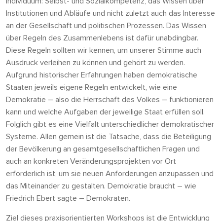
Individuum: Selbst- und Sozialkompetenz, das Wissen über
Institutionen und Abläufe und nicht zuletzt auch das Interesse
an der Gesellschaft und politischen Prozessen. Das Wissen
über Regeln des Zusammenlebens ist dafür unabdingbar.
Diese Regeln sollten wir kennen, um unserer Stimme auch
Ausdruck verleihen zu können und gehört zu werden.
Aufgrund historischer Erfahrungen haben demokratische
Staaten jeweils eigene Regeln entwickelt, wie eine
Demokratie – also die Herrschaft des Volkes – funktionieren
kann und welche Aufgaben der jeweilige Staat erfüllen soll.
Folglich gibt es eine Vielfalt unterschiedlicher demokratischer
Systeme. Allen gemein ist die Tatsache, dass die Beteiligung
der Bevölkerung an gesamtgesellschaftlichen Fragen und
auch an konkreten Veränderungsprojekten vor Ort
erforderlich ist, um sie neuen Anforderungen anzupassen und
das Miteinander zu gestalten. Demokratie braucht – wie
Friedrich Ebert sagte – Demokraten.
Ziel dieses praxisorientierten Workshops ist die Entwicklung