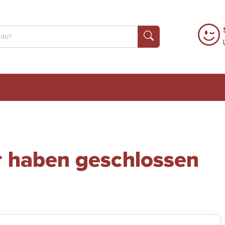
r haben geschlossen