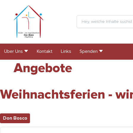
Über Uns
Kontakt
Links
Spenden
Angebote
Weihnachtsferien - wi
Don Bosco