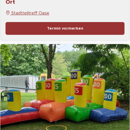
Ort
Stadtteiltreff Oase
Termin vormerken